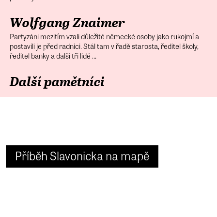
Wolfgang Znaimer
Partyzáni mezitím vzali důležité německé osoby jako rukojmí a
postavili je před radnici. Stál tam v řadě starosta, ředitel školy,
ředitel banky a další tři lidé ...
Další pamětníci
Příběh Slavonicka na mapě